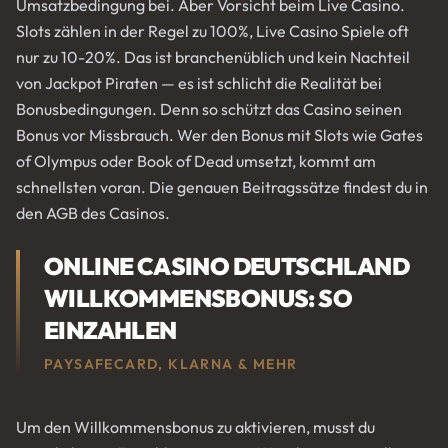
Umsatzbedingung bei. Aber Vorsicht beim Live Casino.
Slots zählen in der Regel zu 100%, Live Casino Spiele oft
nur zu 10-20%. Das ist branchenüblich und kein Nachteil
von Jackpot Piraten — es ist schlicht die Realität bei
Bonusbedingungen. Denn so schützt das Casino seinen
Bonus vor Missbrauch. Wer den Bonus mit Slots wie Gates
of Olympus oder Book of Dead umsetzt, kommt am
schnellsten voran. Die genauen Beitragssätze findest du in
den AGB des Casinos.
ONLINE CASINO DEUTSCHLAND
WILLKOMMENSBONUS: SO
EINZAHLEN
PAYSAFECARD, KLARNA & MEHR
Um den Willkommensbonus zu aktivieren, musst du