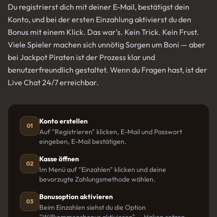
Du registrierst dich mit deiner E-Mail, bestätigst dein
Konto, und bei der ersten Einzahlung aktivierst du den
Bonus mit einem Klick. Das war's. Kein Trick. Kein Frust.
Viele Spieler machen sich unnötig Sorgen um Boni — aber
bei Jackpot Piraten ist der Prozess klar und
benutzerfreundlich gestaltet. Wenn du Fragen hast, ist der
Live Chat 24/7 erreichbar.
Konto erstellen
01
Auf "Registrieren" klicken, E-Mail und Passwort
eingeben, E-Mail bestätigen.
Kasse öffnen
02
Im Menü auf "Einzahlen" klicken und deine
bevorzugte Zahlungsmethode wählen.
Bonusoption aktivieren
03
Beim Einzahlen siehst du die Option