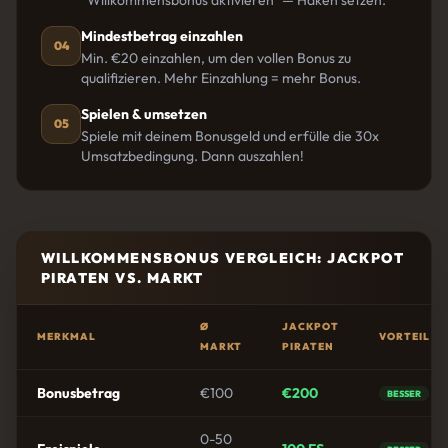
"Willkommensbonus aktivieren" — Haken setzen.
Mindestbetrag einzahlen
04
Min. €20 einzahlen, um den vollen Bonus zu
qualifizieren. Mehr Einzahlung = mehr Bonus.
Spielen & umsetzen
05
Spiele mit deinem Bonusgeld und erfülle die 30x
Umsatzbedingung. Dann auszahlen!
WILLKOMMENSBONUS VERGLEICH: JACKPOT
PIRATEN VS. MARKT
Ø
JACKPOT
MERKMAL
VORTEIL
MARKT
PIRATEN
Bonusbetrag
€100
€200
BESSER
0-50