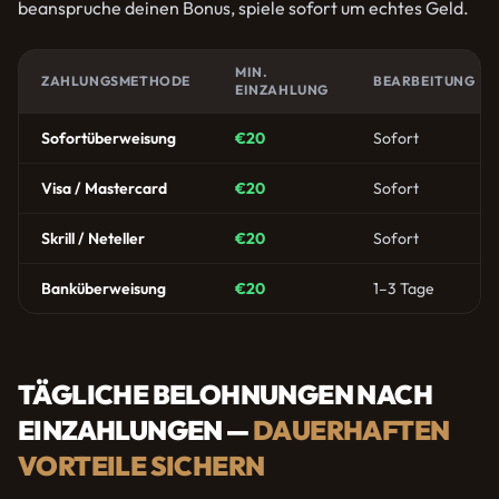
beanspruche deinen Bonus, spiele sofort um echtes Geld.
MIN.
ZAHLUNGSMETHODE
BEARBEITUNG
EINZAHLUNG
Sofortüberweisung
€20
Sofort
Visa / Mastercard
€20
Sofort
Skrill / Neteller
€20
Sofort
Banküberweisung
€20
1–3 Tage
TÄGLICHE BELOHNUNGEN NACH
EINZAHLUNGEN —
DAUERHAFTEN
VORTEILE SICHERN