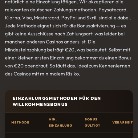
natürlich eine Einzahlung tätigen. Wir akzeptieren alle
relevanten deutschen Zahlungsmethoden. Paysafecard,
Klarna, Visa, Mastercard, PayPal und Skrill sind alle dabei.
Jede Methode eignet sich für die Bonusaktivierung — es
gibt keine Ausschlüsse nach Zahlungsart, was leider bei
manchen anderen Casinos anders ist. Die
Mindesteinzahlung beträgt €20, was bedeutet: Selbst mit
einer kleinen ersten Einzahlung bekommst du einen Bonus
von €20 obendrauf. So läuft das. Ideal zum Kennenlernen
des Casinos mit minimalem Risiko.
EINZAHLUNGSMETHODEN FÜR DEN
WILLKOMMENSBONUS
MIN.
BONUS
METHODE
VERARBEITUN
EINZAHLUNG
GÜLTIG?