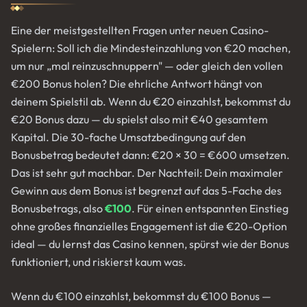
Eine der meistgestellten Fragen unter neuen Casino-
Spielern: Soll ich die Mindesteinzahlung von €20 machen,
um nur „mal reinzuschnuppern" — oder gleich den vollen
€200 Bonus holen? Die ehrliche Antwort hängt von
deinem Spielstil ab. Wenn du €20 einzahlst, bekommst du
€20 Bonus dazu — du spielst also mit €40 gesamtem
Kapital. Die 30-fache Umsatzbedingung auf den
Bonusbetrag bedeutet dann: €20 × 30 = €600 umsetzen.
Das ist sehr gut machbar. Der Nachteil: Dein maximaler
Gewinn aus dem Bonus ist begrenzt auf das 5-Fache des
Bonusbetrags, also
€100
. Für einen entspannten Einstieg
ohne großes finanzielles Engagement ist die €20-Option
ideal — du lernst das Casino kennen, spürst wie der Bonus
funktioniert, und riskierst kaum was.
Wenn du €100 einzahlst, bekommst du €100 Bonus —