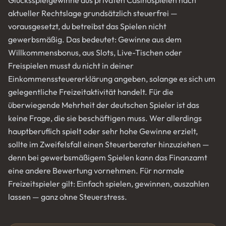
Glücksspielgewinne aus privaten Casinospielen nach
aktueller Rechtslage grundsätzlich steuerfrei —
vorausgesetzt, du betreibst das Spielen nicht
gewerbsmäßig. Das bedeutet: Gewinne aus dem
Willkommensbonus, aus Slots, Live-Tischen oder
Freispielen musst du nicht in deiner
Einkommenssteuererklärung angeben, solange es sich um
gelegentliche Freizeitaktivität handelt. Für die
überwiegende Mehrheit der deutschen Spieler ist das
keine Frage, die sie beschäftigen muss. Wer allerdings
hauptberuflich spielt oder sehr hohe Gewinne erzielt,
sollte im Zweifelsfall einen Steuerberater hinzuziehen —
denn bei gewerbsmäßigem Spielen kann das Finanzamt
eine andere Bewertung vornehmen. Für normale
Freizeitspieler gilt: Einfach spielen, gewinnen, auszahlen
lassen — ganz ohne Steuerstress.