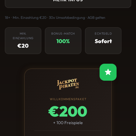
18+ · Min. Einzahlung €20 · 30x Umsatzbedingung · AGB gelten
MIN.
BONUS-MATCH
ECHTGELD
EINZAHLUNG
100%
Sofort
€20
WILLKOMMENSPAKET
€200
+ 100 Freispiele