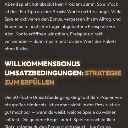
Abend spielt, hat absolut kein Problem damit. So einfach
ist das. Ein Tipp aus der Praxis: Warte nicht zu lange. Viele
Spieler aktivieren den Bonus, vergessen ihn im Alltag, und
finden beim nächsten Login abgelaufene Freispiele vor.
Also: Konto eröffnen, einzahlen, Freispiele direkt
verwenden — dann maximierst du den Wert des Pakets
ohne Risiko.
WILLKOMMENSBONUS
UMSATZBEDINGUNGEN:
STRATEGIE
ZUM ERFÜLLEN
Die 30-fache Umsatzbedingung klingt auf dem Papier wie
ein großes Hindernis. Ist es aber nicht. In der Praxis ist sie
gut machbar — wenn du weißt, welche Spiele du wählen
solltest. Die goldene Regel lautet: Spiele ausschließlich
Slots, solange du den Bonus durchspielst. Live Casino