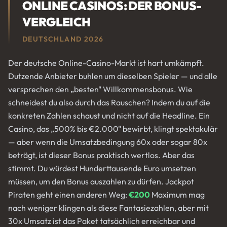
ONLINE CASINOS: DER BONUS-
VERGLEICH
DEUTSCHLAND 2026
Der deutsche Online-Casino-Markt ist hart umkämpft.
Dutzende Anbieter buhlen um dieselben Spieler — und alle
versprechen den „besten" Willkommensbonus. Wie
schneidest du also durch das Rauschen? Indem du auf die
konkreten Zahlen schaust und nicht auf die Headline. Ein
Casino, das „500% bis €2.000" bewirbt, klingt spektakulär
— aber wenn die Umsatzbedingung 60x oder sogar 80x
beträgt, ist dieser Bonus praktisch wertlos. Aber das
stimmt. Du würdest Hunderttausende Euro umsetzen
müssen, um den Bonus auszahlen zu dürfen. Jackpot
Piraten geht einen anderen Weg:
€200
Maximum mag
nach weniger klingen als diese Fantasiezahlen, aber mit
30x Umsatz ist das Paket tatsächlich erreichbar und