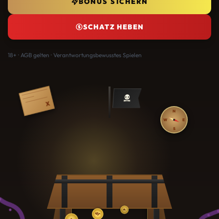
BONUS SICHERN
SCHATZ HEBEN
💰
⚓
💎
18+ · AGB gelten · Verantwortungsbewusstes Spielen
💰
⚓
⚓
💰
💎
X
N
W
E
💎
S
⚓
💰
💎
JP