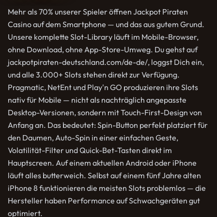
Mehr als 70% unserer Spieler öffnen Jackpot Piraten
Casino auf dem Smartphone — und das aus gutem Grund.
Unsere komplette Slot-Library läuft im Mobile-Browser,
ohne Download, ohne App-Store-Umweg. Du gehst auf
jackpotpiraten-deutschland.com/de-de/, loggst Dich ein,
und alle 3.000+ Slots stehen direkt zur Verfügung.
Pragmatic, NetEnt und Play'n GO produzieren ihre Slots
nativ für Mobile — nicht als nachträglich angepasste
Desktop-Versionen, sondern mit Touch-First-Design von
Anfang an. Das bedeutet: Spin-Button perfekt platziert für
den Daumen, Auto-Spin in einer einfachen Geste,
Volatilität-Filter und Quick-Bet-Tasten direkt im
Hauptscreen. Auf einem aktuellen Android oder iPhone
läuft alles butterweich. Selbst auf einem fünf Jahre alten
iPhone 8 funktionieren die meisten Slots problemlos — die
Hersteller haben Performance auf Schwachgeräten gut
optimiert.