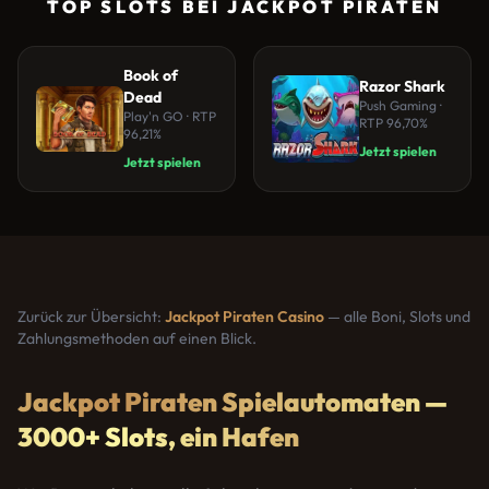
TOP SLOTS BEI JACKPOT PIRATEN
Book of
Razor Shark
Dead
Push Gaming ·
Play'n GO · RTP
RTP 96,70%
96,21%
Jetzt spielen
Jetzt spielen
Zurück zur Übersicht:
Jackpot Piraten Casino
— alle Boni, Slots und
Zahlungsmethoden auf einen Blick.
Jackpot Piraten Spielautomaten —
3000+ Slots, ein Hafen