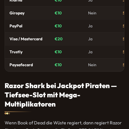
Klarna
€10
Ja
Sof
Giropay
€10
Nein
Sof
PayPal
€10
Ja
Sof
Visa / Mastercard
€20
Ja
Sof
Trustly
€10
Ja
Sof
Paysafecard
€10
Nein
Sof
Razor Shark bei Jackpot Piraten —
Tiefsee-Slot mit Mega-
Multiplikatoren
Wenn Book of Dead die Wüste regiert, dann regiert Razor