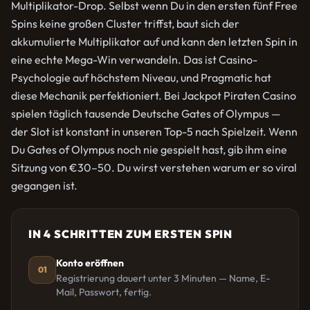
Multiplikator-Drop. Selbst wenn Du in den ersten fünf Free
Spins keine großen Cluster triffst, baut sich der
akkumulierte Multiplikator auf und kann den letzten Spin in
eine echte Mega-Win verwandeln. Das ist Casino-
Psychologie auf höchstem Niveau, und Pragmatic hat
diese Mechanik perfektioniert. Bei Jackpot Piraten Casino
spielen täglich tausende Deutsche Gates of Olympus —
der Slot ist konstant in unseren Top-5 nach Spielzeit. Wenn
Du Gates of Olympus noch nie gespielt hast, gib ihm eine
Sitzung von €30–50. Du wirst verstehen warum er so viral
gegangen ist.
IN 4 SCHRITTEN ZUM ERSTEN SPIN
Konto eröffnen
01
Registrierung dauert unter 3 Minuten — Name, E-
Mail, Passwort, fertig.