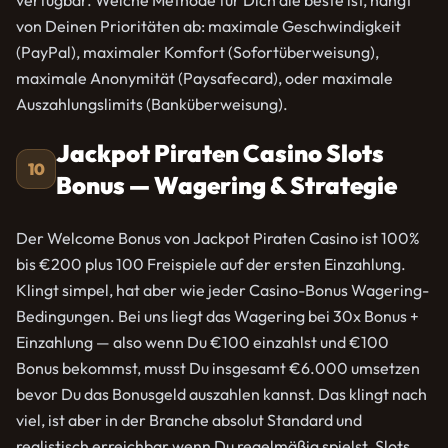
verfügbar. Welche Methode für Dich die beste ist, hängt
von Deinen Prioritäten ab: maximale Geschwindigkeit
(PayPal), maximaler Komfort (Sofortüberweisung),
maximale Anonymität (Paysafecard), oder maximale
Auszahlungslimits (Banküberweisung).
Jackpot Piraten Casino Slots
10
Bonus — Wagering & Strategie
Der Welcome Bonus von Jackpot Piraten Casino ist 100%
bis €200 plus 100 Freispiele auf der ersten Einzahlung.
Klingt simpel, hat aber wie jeder Casino-Bonus Wagering-
Bedingungen. Bei uns liegt das Wagering bei 30x Bonus +
Einzahlung — also wenn Du €100 einzahlst und €100
Bonus bekommst, musst Du insgesamt €6.000 umsetzen
bevor Du das Bonusgeld auszahlen kannst. Das klingt nach
viel, ist aber in der Branche absolut Standard und
realistisch erreichbar wenn Du regelmäßig spielst. Slots