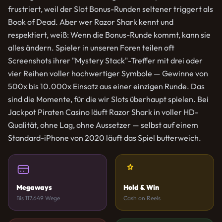
frustriert, weil der Slot Bonus-Runden seltener triggert als
Book of Dead. Aber wer Razor Shark kennt und
respektiert, weiß: Wenn die Bonus-Runde kommt, kann sie
alles ändern. Spieler in unseren Foren teilen oft
Screenshots ihrer "Mystery Stack"-Treffer mit drei oder
vier Reihen voller hochwertiger Symbole — Gewinne von
500x bis 10.000x Einsatz aus einer einzigen Runde. Das
sind die Momente, für die wir Slots überhaupt spielen. Bei
Jackpot Piraten Casino läuft Razor Shark in voller HD-
Qualität, ohne Lag, ohne Aussetzer — selbst auf einem
Standard-iPhone von 2020 läuft das Spiel butterweich.
Megaways
Hold & Win
Bis 117.649 Wege
Cash on Reels