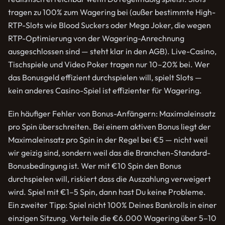
tragen zu 100% zum Wagering bei (außer bestimmte High-
RTP-Slots wie Blood Suckers oder Mega Joker, die wegen
RTP-Optimierung von der Wagering-Anrechnung
ausgeschlossen sind — steht klar in den AGB). Live-Casino,
Tischspiele und Video Poker tragen nur 10–20% bei. Wer
das Bonusgeld effizient durchspielen will, spielt Slots —
kein anderes Casino-Spiel ist effizienter für Wagering.
Ein häufiger Fehler von Bonus-Anfängern: Maximaleinsatz
pro Spin überschreiten. Bei einem aktiven Bonus liegt der
Maximaleinsatz pro Spin in der Regel bei €5 — nicht weil
wir geizig sind, sondern weil das die Branchen-Standard-
Bonusbedingung ist. Wer mit €10 Spin den Bonus
durchspielen will, riskiert dass die Auszahlung verweigert
wird. Spiel mit €1–5 Spin, dann hast Du keine Probleme.
Ein zweiter Tipp: Spiel nicht 100% Deines Bankrolls in einer
einzigen Sitzung. Verteile die €6.000 Wagering über 5–10