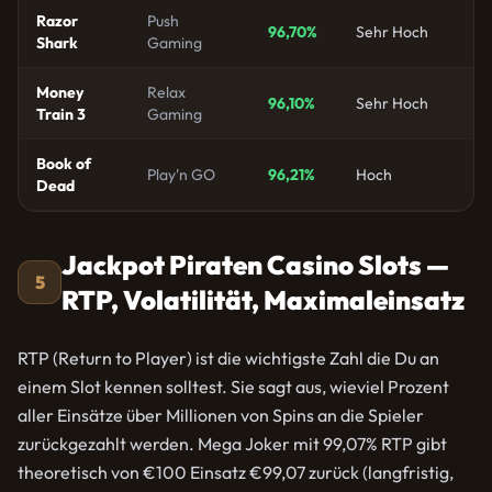
Razor
Push
96,70%
Sehr Hoch
Shark
Gaming
Money
Relax
96,10%
Sehr Hoch
Train 3
Gaming
Book of
Play'n GO
96,21%
Hoch
Dead
Jackpot Piraten Casino Slots —
5
RTP, Volatilität, Maximaleinsatz
RTP (Return to Player) ist die wichtigste Zahl die Du an
einem Slot kennen solltest. Sie sagt aus, wieviel Prozent
aller Einsätze über Millionen von Spins an die Spieler
zurückgezahlt werden. Mega Joker mit 99,07% RTP gibt
theoretisch von €100 Einsatz €99,07 zurück (langfristig,