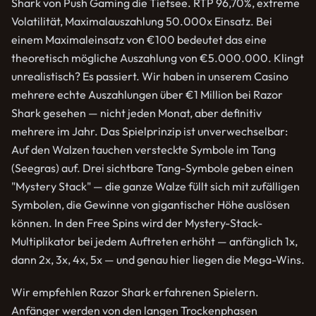
Shark von Push Gaming die Tiefsee. RTP 96,70%, extreme
Volatilität, Maximalauszahlung 50.000x Einsatz. Bei
einem Maximaleinsatz von €100 bedeutet das eine
theoretisch mögliche Auszahlung von €5.000.000. Klingt
unrealistisch? Es passiert. Wir haben in unserem Casino
mehrere echte Auszahlungen über €1 Million bei Razor
Shark gesehen — nicht jeden Monat, aber definitiv
mehrere im Jahr. Das Spielprinzip ist unverwechselbar:
Auf den Walzen tauchen versteckte Symbole im Tang
(Seegras) auf. Drei sichtbare Tang-Symbole geben einen
"Mystery Stack" — die ganze Walze füllt sich mit zufälligen
Symbolen, die Gewinne von gigantischer Höhe auslösen
können. In den Free Spins wird der Mystery-Stack-
Multiplikator bei jedem Auftreten erhöht — anfänglich 1x,
dann 2x, 3x, 4x, 5x — und genau hier liegen die Mega-Wins.
Wir empfehlen Razor Shark erfahrenen Spielern.
Anfänger werden von den langen Trockenphasen