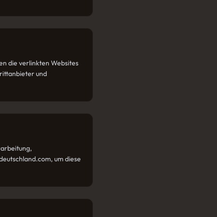
en die verlinkten Websites
rittanbieter und
arbeitung,
-deutschland.com
, um diese