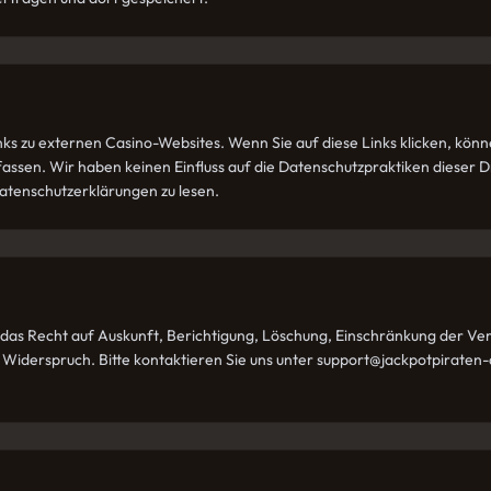
ks zu externen Casino-Websites. Wenn Sie auf diese Links klicken, könn
assen. Wir haben keinen Einfluss auf die Datenschutzpraktiken dieser D
tenschutzerklärungen zu lesen.
s Recht auf Auskunft, Berichtigung, Löschung, Einschränkung der Ver
Widerspruch. Bitte kontaktieren Sie uns unter
support@jackpotpiraten