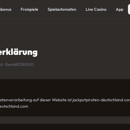
sbonus
Freispiele
Spielautomaten
Live Casino
App
erklärung
2026 · Gemäß DSGVO
Datenverarbeitung auf dieser Website ist jackpotpiraten-deutschland.co
eutschland.com