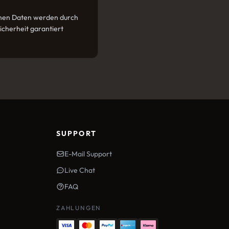
enen Daten werden durch
cherheit garantiert
SUPPORT
E-Mail Support
Live Chat
FAQ
ZAHLUNGEN