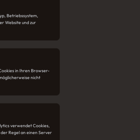
yp, Betriebssystem,
der Website und zur
ookies in Ihren Browser-
 möglicherweise nicht
ytics verwendet Cookies,
 der Regel an einen Server